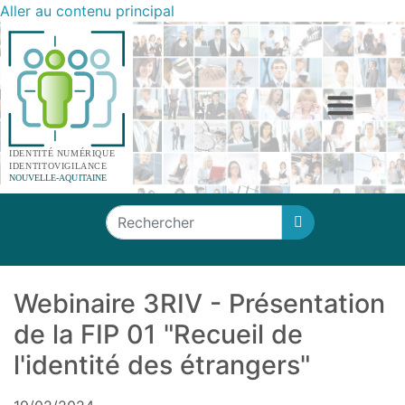
Aller au contenu principal
Panneau de gestion des cookies
Rechercher

Webinaire 3RIV - Présentation
de la FIP 01 "Recueil de
l'identité des étrangers"