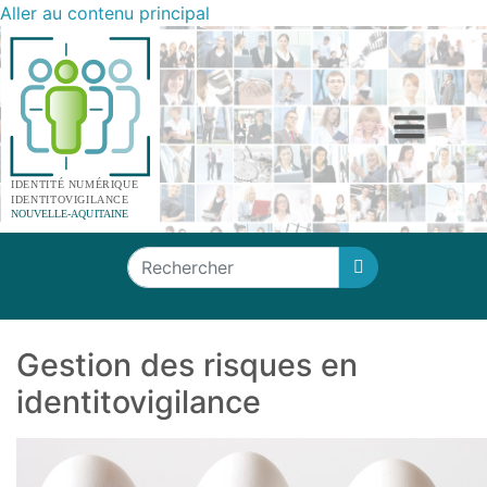
Aller au contenu principal
Panneau de gestion des cookies
Rechercher

Gestion des risques en
identitovigilance