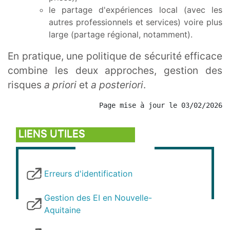
le partage d'expériences local (avec les
autres professionnels et services) voire plus
large (partage régional, notamment).
En pratique, une politique de sécurité efficace
combine les deux approches, gestion des
risques
a priori
et
a posteriori
.
Page mise à jour le 03/02/2026
LIENS UTILES
Lien
Erreurs d'identification
interne
Lien
Gestion des EI en Nouvelle-
interne
Aquitaine